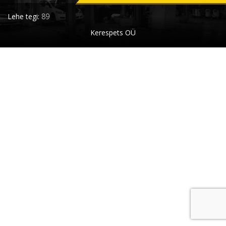
Lehe tegi:
89
Kerespets OÜ