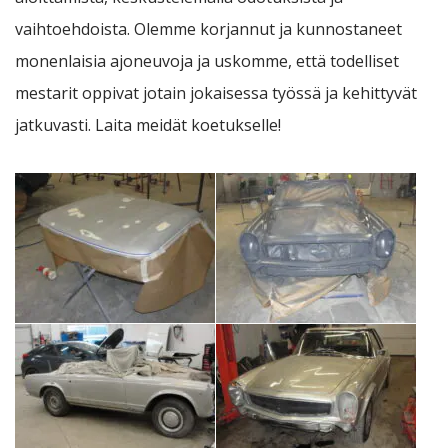
vaihtoehdoista. Olemme korjannut ja kunnostaneet
monenlaisia ajoneuvoja ja uskomme, että todelliset
mestarit oppivat jotain jokaisessa työssä ja kehittyvät
jatkuvasti. Laita meidät koetukselle!